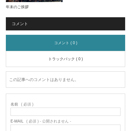
年末のご挨拶
コメント
コメント ( 0 )
トラックバック ( 0 )
この記事へのコメントはありません。
名前
( 必須 )
E-MAIL
( 必須 ) - 公開されません -