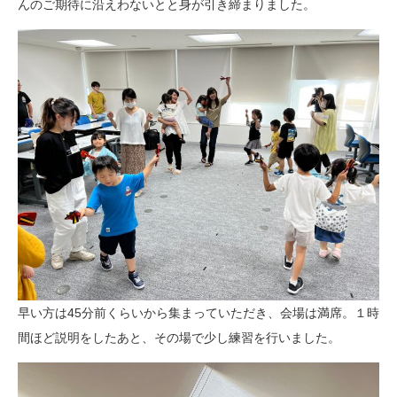
んのご期待に沿えわないとと身が引き締まりました。
早い方は45分前くらいから集まっていただき、会場は満席。１時
間ほど説明をしたあと、その場で少し練習を行いました。