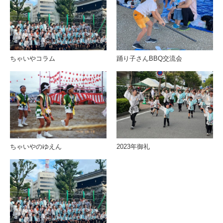
ちゃいやコラム
踊り子さんBBQ交流会
ちゃいやのゆえん
2023年御礼