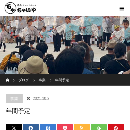
ホーム
ブログ
事業
年間予定
事業
2021.10.2
年間予定