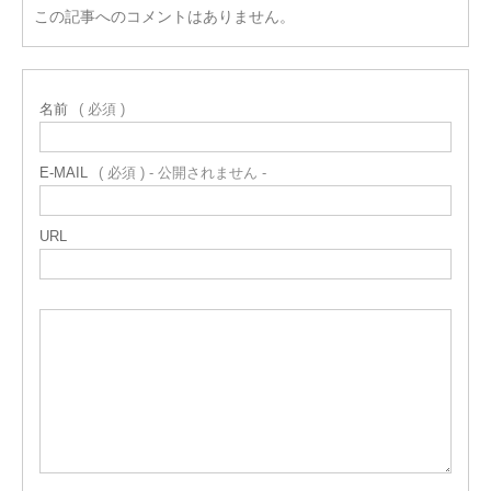
この記事へのコメントはありません。
名前
( 必須 )
E-MAIL
( 必須 ) - 公開されません -
URL