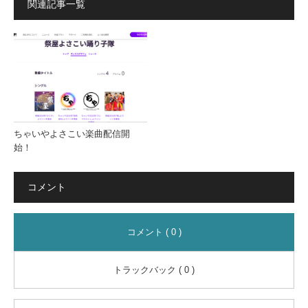
関連記事一覧
ちゃいやよさこい楽曲配信開
始！
コメント
コメント ( 0 )
トラックバック ( 0 )