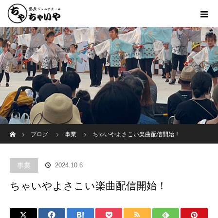
ホーム
ブログ
事業
ちゃいやよさこい楽曲配信開始！
事業
2024.10.6
ちゃいやよさこい楽曲配信開始！