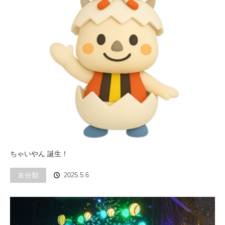
ちゃいやん 誕生！
未分類
2025.5.6