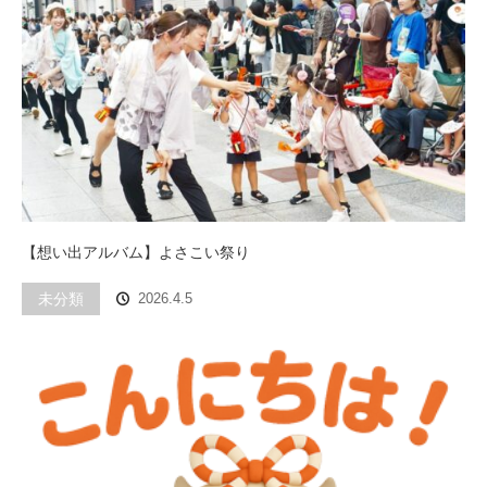
【想い出アルバム】よさこい祭り
未分類
2026.4.5